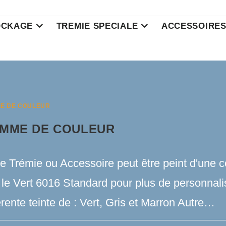
OCKAGE
TREMIE SPECIALE
ACCESSOIRE
E DE COULEUR
MME DE COULEUR
e Trémie ou Accessoire peut être peint d'une co
le Vert 6016 Standard pour plus de personnalis
érente teinte de : Vert, Gris et Marron Autre…