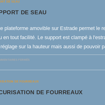
ORT DE SEAU
PPORT DE SEAU
te plateforme amovible sur Estrade permet le 
 en tout facilité. Le support est clampé à l'est
 réglage sur la hauteur mais aussi de pouvoir
SUR
MMENTAIRES FERMÉS
SUPPORT
DE
SEAU
RISATION DE FOURREAUX
CURISATION DE FOURREAUX