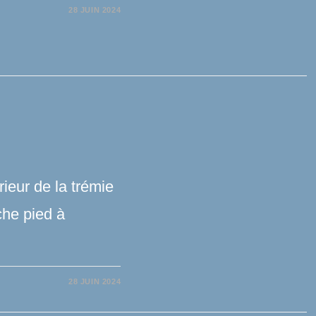
28 JUIN 2024
ieur de la trémie
che pied à
28 JUIN 2024