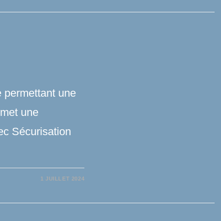
e permettant une
rmet une
vec Sécurisation
1 JUILLET 2024