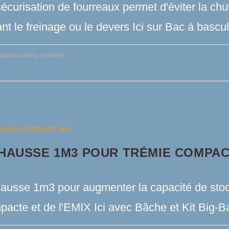
écurisation de fourreaux permet d'éviter la chu
nt le freinage ou le devers Ici sur Bac à basc
SUR
MMENTAIRES FERMÉS
SÉCURISATION
DE
FOURREAUX
USSE STANDARD 1M3
HAUSSE 1M3 POUR TRÉMIE COMPAC
ausse 1m3 pour augmenter la capacité de sto
pacte et de l'EMIX Ici avec Bâche et Kit Big-B