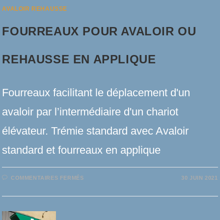
AVALOIR REHAUSSE
FOURREAUX POUR AVALOIR OU
REHAUSSE EN APPLIQUE
Fourreaux facilitant le déplacement d'un
avaloir par l’intermédiaire d'un chariot
élévateur. Trémie standard avec Avaloir
standard et fourreaux en applique
SUR
COMMENTAIRES FERMÉS
30 JUIN 2021
FOURREAUX
POUR
AVALOIR
OU
REHAUSSE
EN