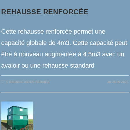
REHAUSSE RENFORCÉE
Cette rehausse renforcée permet une
capacité globale de 4m3. Cette capacité peut
être à nouveau augmentée à 4.5m3 avec un
avaloir ou une rehausse standard
SUR
COMMENTAIRES FERMÉS
30 JUIN 2021
REHAUSSE
RENFORCÉE