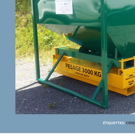
ÉTIQUETTES
:
CERE