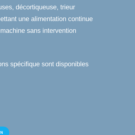
ses, décortiqueuse, trieur
ttant une alimentation continue
 machine sans intervention
ons spécifique sont disponibles
ON