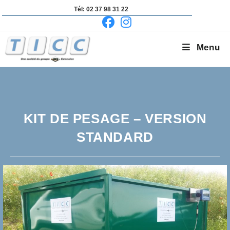
Skip
Tél: 02 37 98 31 22
to
content
Menu
KIT DE PESAGE – VERSION
STANDARD