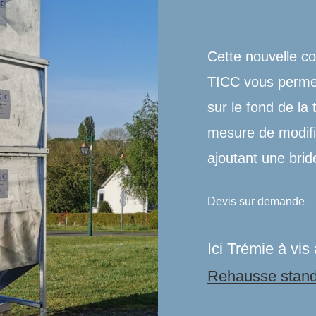
Cette nouvelle co
TICC vous permet
sur le fond de l
mesure de modifie
ajoutant une brid
Devis sur demande
Ici Trémie à vi
Rehausse stan