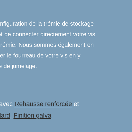
nfiguration de la trémie de stockage
 de connecter directement votre vis
a trémie. Nous sommes également en
r le fourreau de votre vis en y
e de jumelage.
s avec
Rehausse renforcée
et
dard
,
Finition galva