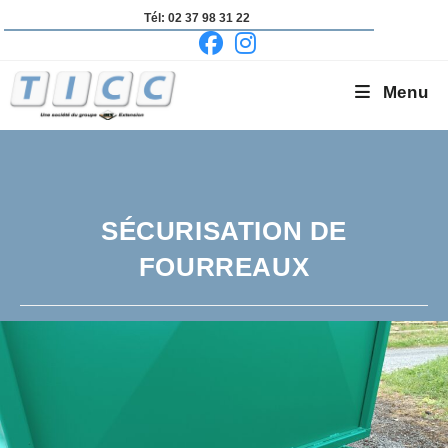
Skip
Tél: 02 37 98 31 22
to
content
Menu
SÉCURISATION DE
FOURREAUX