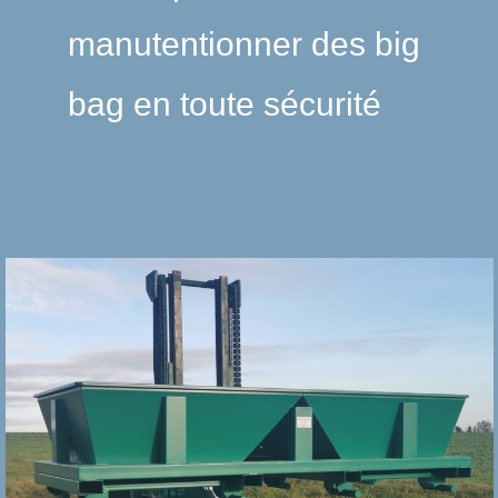
manutentionner des big
bag en toute sécurité