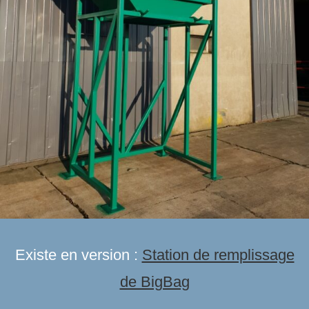
Existe en version :
Station de remplissage
de BigBag