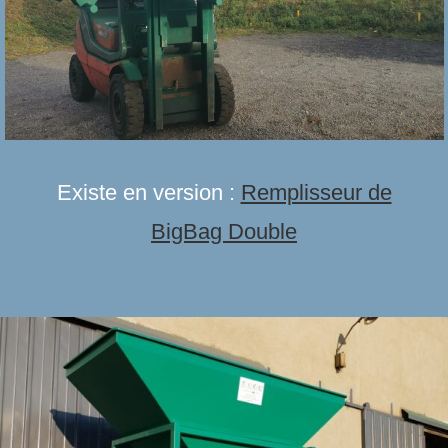
Existe en version :
Remplisseur de
BigBag Double