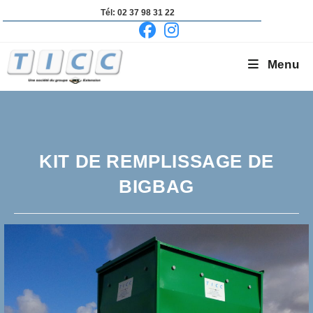
Skip
Tél: 02 37 98 31 22
to
content
Menu
KIT DE REMPLISSAGE DE
BIGBAG