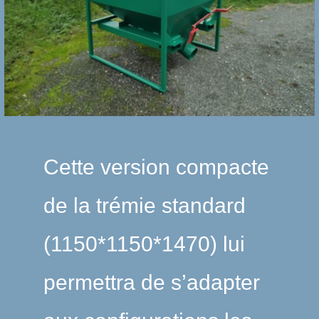
Cette version compacte
de la trémie standard
(1150*1150*1470) lui
permettra de s’adapter