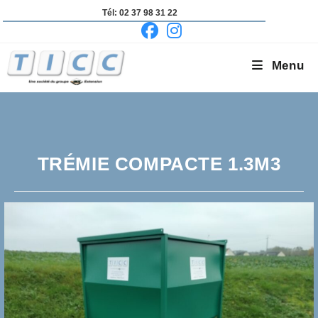
Skip
Tél: 02 37 98 31 22
to
content
Menu
TRÉMIE COMPACTE 1.3M3