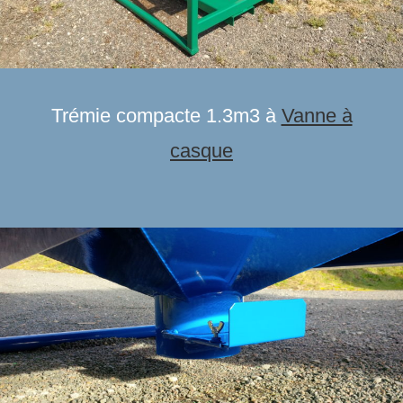
Trémie compacte 1.3m3 à
Vanne à
casque