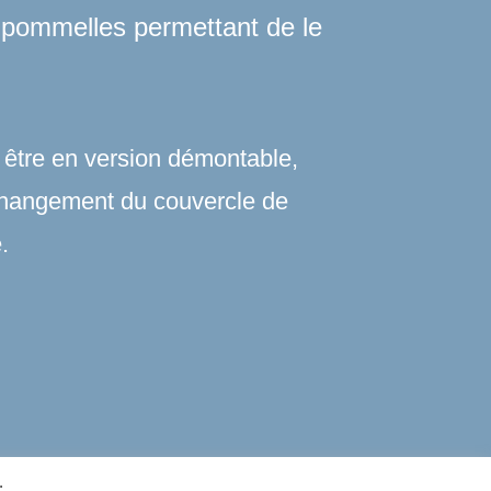
 pommelles permettant de le
être en version démontable,
changement du couvercle de
.
.