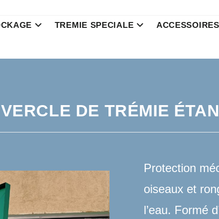
OCKAGE
TREMIE SPECIALE
ACCESSOIRE
VERCLE DE TRÉMIE ÉTA
Protection méc
oiseaux et ron
l’eau. Formé d