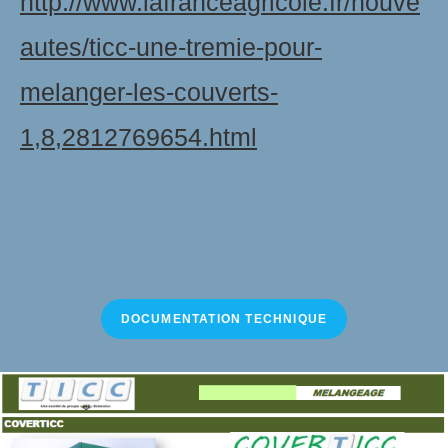
http://www.lafranceagricole.fr/nouve
autes/ticc-une-tremie-pour-
melanger-les-couverts-
1,8,2812769654.html
DOCUMENTATION TECHNIQUE