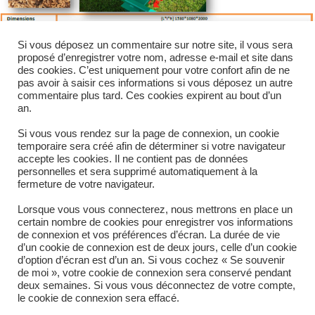
Si vous déposez un commentaire sur notre site, il vous sera
proposé d’enregistrer votre nom, adresse e-mail et site dans
des cookies. C’est uniquement pour votre confort afin de ne
pas avoir à saisir ces informations si vous déposez un autre
commentaire plus tard. Ces cookies expirent au bout d’un
an.
Si vous vous rendez sur la page de connexion, un cookie
temporaire sera créé afin de déterminer si votre navigateur
accepte les cookies. Il ne contient pas de données
personnelles et sera supprimé automatiquement à la
ÉTIQUETTES
:
CEREALIERS
,
ELEVEURS
,
INDUSTRIE
fermeture de votre navigateur.
Lorsque vous vous connecterez, nous mettrons en place un
certain nombre de cookies pour enregistrer vos informations
de connexion et vos préférences d’écran. La durée de vie
d’un cookie de connexion est de deux jours, celle d’un cookie
d’option d’écran est d’un an. Si vous cochez « Se souvenir
de moi », votre cookie de connexion sera conservé pendant
deux semaines. Si vous vous déconnectez de votre compte,
le cookie de connexion sera effacé.