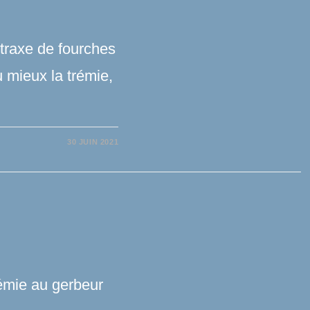
traxe de fourches
au mieux la trémie,
30 JUIN 2021
rémie au gerbeur