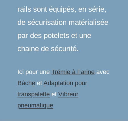
rails sont équipés, en série,
de sécurisation matérialisée
par des potelets et une
chaine de sécurité.
Ici pour une
Trémie à Farine
avec
Bâche
et
Adaptation pour
transpalette
et
Vibreur
pneumatique