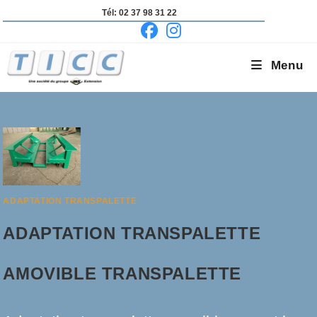
Skip
Tél: 02 37 98 31 22
to
content
Menu
ADAPTATION TRANSPALETTE
ADAPTATION TRANSPALETTE
AMOVIBLE TRANSPALETTE