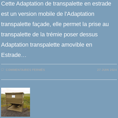
Cette Adaptation de transpalette en estrade
est un version mobile de l'Adaptation
transpalette façade, elle permet la prise au
transpalette de la trémie poser dessus
Adaptation transpalette amovible en
Estrade…
SUR
COMMENTAIRES FERMÉS
27 JUIN 2024
ADAPTATION
TRANSPALETTE
AMOVIBLE
EN
ESTRADE