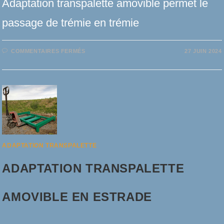
Adaptation transpalette amovible permet le
passage de trémie en trémie
SUR
COMMENTAIRES FERMÉS
27 JUIN 2024
ADAPTATION
TRANSPALETTE
AMOVIBLE
TRANSPALETTE
ADAPTATION TRANSPALETTE
ADAPTATION TRANSPALETTE
AMOVIBLE EN ESTRADE