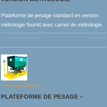
Plateforme de pesage standard en version
métrologie fournit avec carnet de métrologie
SUR
COMMENTAIRES FERMÉS
30 JUIN 2021
PLATEFORME
DE
PESAGE
–
VERSION
MÉTROLOGIE
PLATEFORME DE PESAGE
PLATEFORME DE PESAGE –