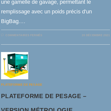
une gamelle de gavage, permettant le
remplissage avec un poids précis d'un
BigBag.…
SUR
COMMENTAIRES FERMÉS
20 DÉCEMBRE 2021
PLATEFORME
DE
PESAGE
POUR
BIGBAG
PLATEFORME DE PESAGE
PLATEFORME DE PESAGE –
VERSION MÉTROLOGIE