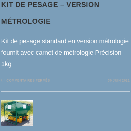
KIT DE PESAGE – VERSION
MÉTROLOGIE
Kit de pesage standard en version métrologie
fournit avec carnet de métrologie Précision
1kg
SUR
COMMENTAIRES FERMÉS
30 JUIN 2021
KIT
DE
PESAGE
–
VERSION
MÉTROLOGIE