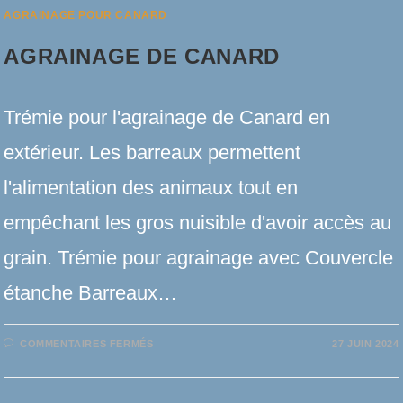
AGRAINAGE POUR CANARD
AGRAINAGE DE CANARD
Trémie pour l'agrainage de Canard en
extérieur. Les barreaux permettent
l'alimentation des animaux tout en
empêchant les gros nuisible d'avoir accès au
grain. Trémie pour agrainage avec Couvercle
étanche Barreaux…
SUR
COMMENTAIRES FERMÉS
27 JUIN 2024
AGRAINAGE
DE
CANARD