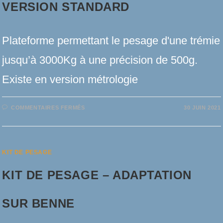
VERSION STANDARD
Plateforme permettant le pesage d'une trémie
jusqu’à 3000Kg à une précision de 500g.
Existe en version métrologie
SUR
COMMENTAIRES FERMÉS
30 JUIN 2021
PLATEFORME
DE
PESAGE
–
VERSION
STANDARD
KIT DE PESAGE
KIT DE PESAGE – ADAPTATION
SUR BENNE