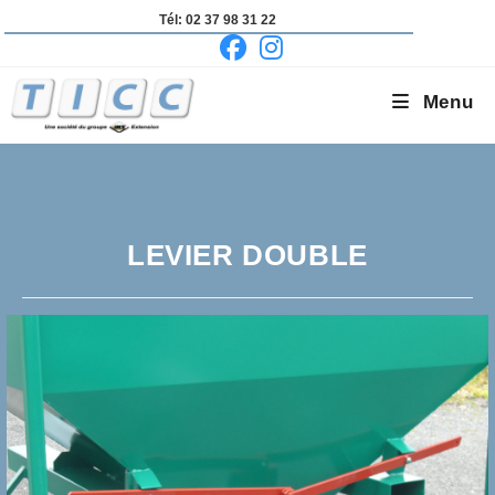
Skip
Tél: 02 37 98 31 22
to
content
Menu
LEVIER DOUBLE