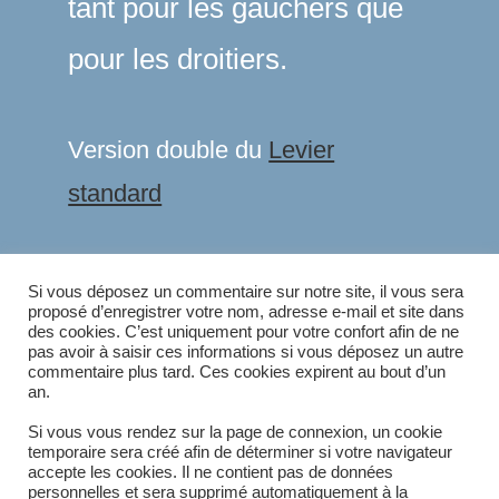
tant pour les gauchers que
pour les droitiers.
Version double du
Levier
standard
ÉTIQUETTES
:
CEREALIERS
,
ELEVEURS
,
INDUSTRIE
Si vous déposez un commentaire sur notre site, il vous sera
proposé d’enregistrer votre nom, adresse e-mail et site dans
des cookies. C’est uniquement pour votre confort afin de ne
pas avoir à saisir ces informations si vous déposez un autre
commentaire plus tard. Ces cookies expirent au bout d’un
Article précédent
READ
an.
MORE
Levier à pédale
ARTICLES
Article suivant
Si vous vous rendez sur la page de connexion, un cookie
temporaire sera créé afin de déterminer si votre navigateur
Levier de vanne verticale
accepte les cookies. Il ne contient pas de données
personnelles et sera supprimé automatiquement à la