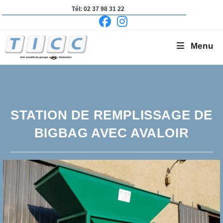
Skip
Tél: 02 37 98 31 22
to
content
Menu
STATION DE REMPLISSAGE DE
BIGBAG AVEC AVALOIR