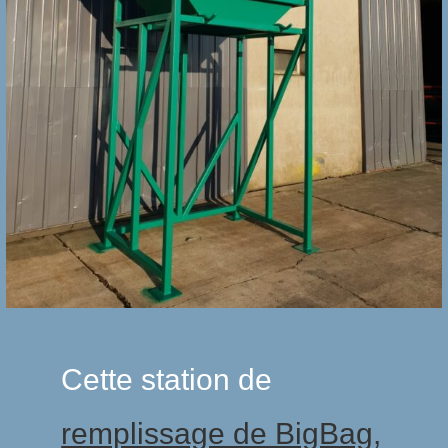
Cette station de
remplissage de BigBag,