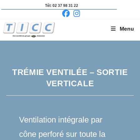
Skip
Tél: 02 37 98 31 22
to
content
Menu
TRÉMIE VENTILÉE – SORTIE
VERTICALE
Ventilation intégrale par
cône perforé sur toute la