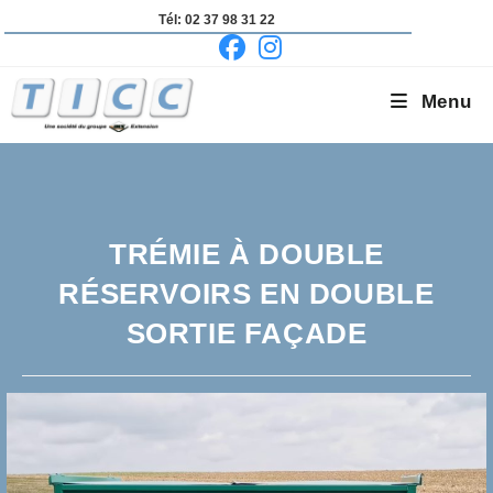
Skip
Tél: 02 37 98 31 22
to
content
Menu
TRÉMIE À DOUBLE
RÉSERVOIRS EN DOUBLE
SORTIE FAÇADE