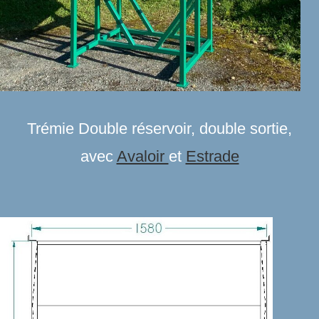
Trémie Double réservoir, double sortie,
avec
Avaloir
et
Estrade