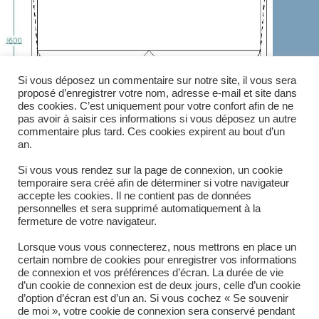
Si vous déposez un commentaire sur notre site, il vous sera
proposé d’enregistrer votre nom, adresse e-mail et site dans
des cookies. C’est uniquement pour votre confort afin de ne
pas avoir à saisir ces informations si vous déposez un autre
commentaire plus tard. Ces cookies expirent au bout d’un
an.
Si vous vous rendez sur la page de connexion, un cookie
temporaire sera créé afin de déterminer si votre navigateur
accepte les cookies. Il ne contient pas de données
personnelles et sera supprimé automatiquement à la
fermeture de votre navigateur.
ÉTIQUETTES
:
CEREALIERS
,
ELEVEURS
,
INDUSTRIE
Lorsque vous vous connecterez, nous mettrons en place un
certain nombre de cookies pour enregistrer vos informations
de connexion et vos préférences d’écran. La durée de vie
d’un cookie de connexion est de deux jours, celle d’un cookie
d’option d’écran est d’un an. Si vous cochez « Se souvenir
de moi », votre cookie de connexion sera conservé pendant