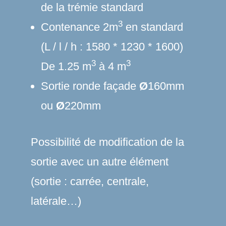
de la trémie standard
3
Contenance 2m
en standard
(L / l / h : 1580 * 1230 * 1600)
3
3
De 1.25 m
à 4 m
Sortie ronde façade
Ø
160mm
ou
Ø
220mm
Possibilité de modification de la
sortie avec un autre élément
(sortie : carrée, centrale,
latérale…)