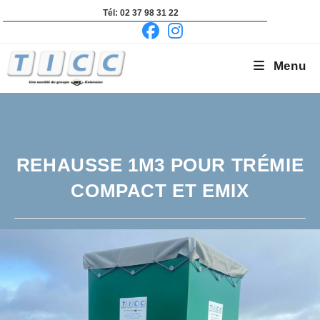
Skip
Tél: 02 37 98 31 22
to
content
Menu
REHAUSSE 1M3 POUR TRÉMIE
COMPACT ET EMIX