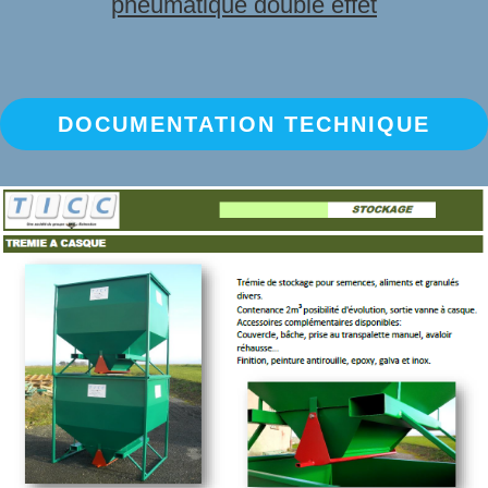
pneumatique double effet
DOCUMENTATION TECHNIQUE