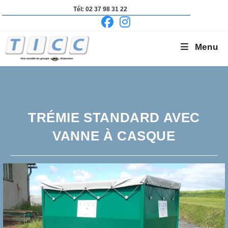
Skip
Tél: 02 37 98 31 22
to
content
Menu
TRÉMIE STANDARD AVEC
VANNE À CASQUE