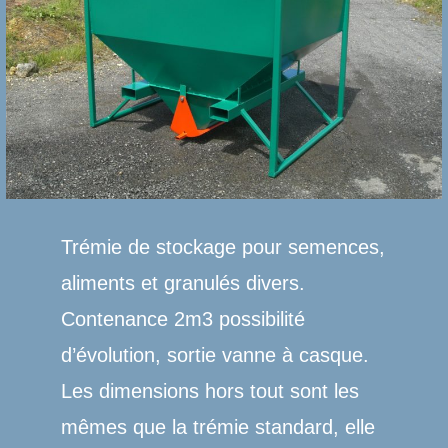
Trémie de stockage pour semences,
aliments et granulés divers.
Contenance 2m3 possibilité
d’évolution, sortie vanne à casque.
Les dimensions hors tout sont les
mêmes que la trémie standard, elle