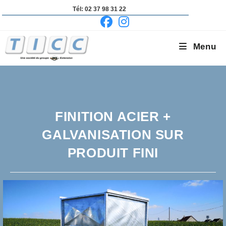
Skip
Tél: 02 37 98 31 22
to
content
Menu
FINITION ACIER +
GALVANISATION SUR
PRODUIT FINI