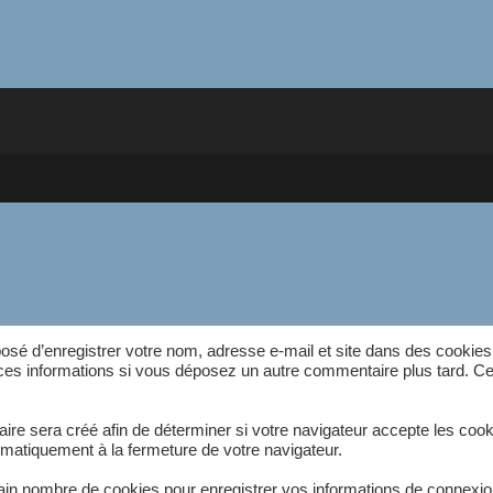
osé d’enregistrer votre nom, adresse e-mail et site dans des cookies
r ces informations si vous déposez un autre commentaire plus tard. C
re sera créé afin de déterminer si votre navigateur accepte les cook
omatiquement à la fermeture de votre navigateur.
in nombre de cookies pour enregistrer vos informations de connexio