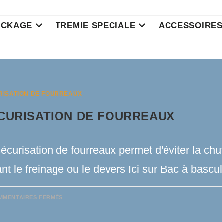
OCKAGE
TREMIE SPECIALE
ACCESSOIRE
RISATION DE FOURREAUX
CURISATION DE FOURREAUX
écurisation de fourreaux permet d'éviter la chu
nt le freinage ou le devers Ici sur Bac à basc
SUR
MMENTAIRES FERMÉS
SÉCURISATION
DE
FOURREAUX