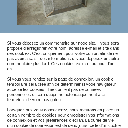
Si vous déposez un commentaire sur notre site, il vous sera
proposé d’enregistrer votre nom, adresse e-mail et site dans
des cookies. C’est uniquement pour votre confort afin de ne
ÉTIQUETTES
:
CEREALIERS
,
ELEVEURS
,
INDUSTRIE
pas avoir à saisir ces informations si vous déposez un autre
commentaire plus tard. Ces cookies expirent au bout d’un
an.
Article précédent
Si vous vous rendez sur la page de connexion, un cookie
READ
temporaire sera créé afin de déterminer si votre navigateur
MORE
Armée
accepte les cookies. Il ne contient pas de données
ARTICLES
personnelles et sera supprimé automatiquement à la
fermeture de votre navigateur.
Lorsque vous vous connecterez, nous mettrons en place un
certain nombre de cookies pour enregistrer vos informations
de connexion et vos préférences d’écran. La durée de vie
d’un cookie de connexion est de deux jours, celle d’un cookie