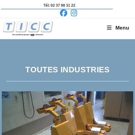
Skip
Tél: 02 37 98 31 22
to
content
Menu
TOUTES INDUSTRIES