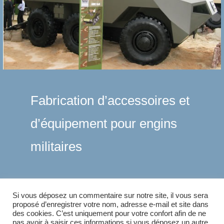
Fabrication d’accessoires et
d’équipement pour engins
militaires
ÉTIQUETTES
:
CEREALIERS
,
ELEVEURS
,
INDUSTRIE
Si vous déposez un commentaire sur notre site, il vous sera
proposé d’enregistrer votre nom, adresse e-mail et site dans
des cookies. C’est uniquement pour votre confort afin de ne
pas avoir à saisir ces informations si vous déposez un autre