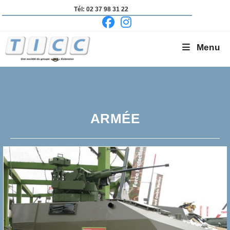
Skip
Tél: 02 37 98 31 22
to
content
Menu
ARMÉE