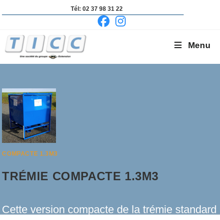
Skip
Tél: 02 37 98 31 22
to
content
Menu
COMPACTE 1.3M3
TRÉMIE COMPACTE 1.3M3
Cette version compacte de la trémie standard