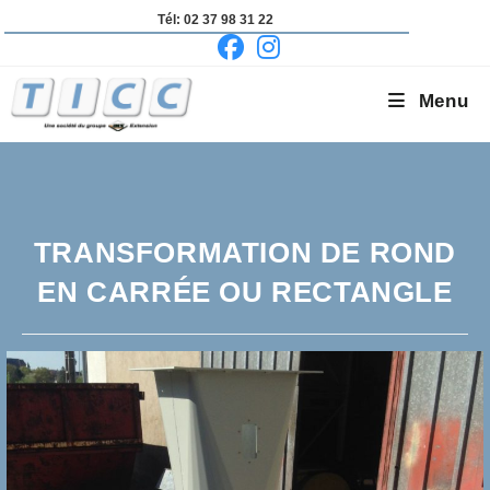
Skip
Tél: 02 37 98 31 22
to
content
Menu
TRANSFORMATION DE ROND
EN CARRÉE OU RECTANGLE