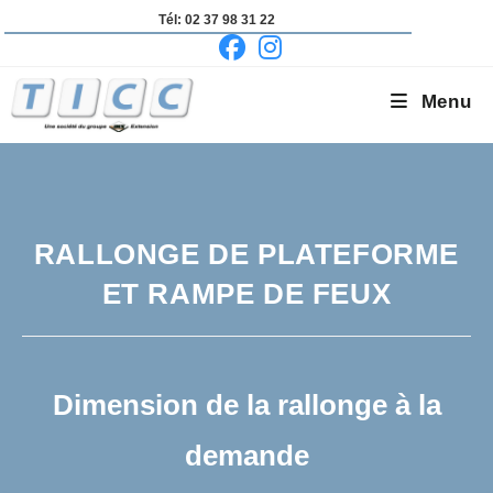
Skip
Tél: 02 37 98 31 22
to
content
Menu
RALLONGE DE PLATEFORME
ET RAMPE DE FEUX
Dimension de la rallonge à la
demande